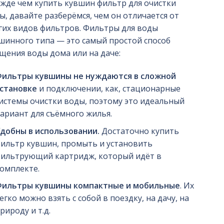
жде чем купить кувшин фильтр для очистки
ы, давайте разберёмся, чем он отличается от
гих видов фильтров. Фильтры для воды
шинного типа — это самый простой способ
щения воды дома или на даче:
ильтры кувшины не нуждаются в сложной
становке
и подключении, как, стационарные
истемы очистки воды, поэтому это идеальный
ариант для съёмного жилья.
добны в использовании.
Достаточно купить
ильтр кувшин, промыть и установить
ильтрующий картридж, который идёт в
омплекте.
Фильтры кувшины компактные и мобильные
. Их
егко можно взять с собой в поездку, на дачу, на
рироду и т.д.