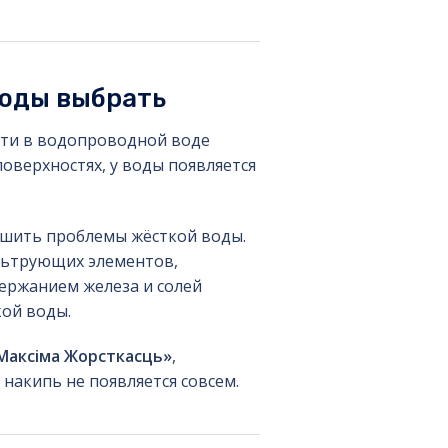
воды выбрать
сти в водопроводной воде
оверхностях, у воды появляется
шить проблемы жёсткой воды.
льтрующих элементов,
ержанием железа и солей
кой воды.
Максiма Жорсткасць»
,
 накипь не появляется совсем.