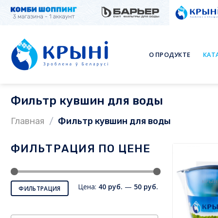
Skip
to
content
О ПРОДУКТЕ
КАТ
Фильтр кувшин для воды
Главная
/
Фильтр кувшин для воды
ФИЛЬТРАЦИЯ ПО ЦЕНЕ
Минимальная
Максимальная
Цена:
40 руб.
—
50 руб.
цена
цена
ФИЛЬТРАЦИЯ