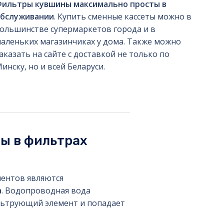
ильтры кувшины максимально просты в
обслуживании
. Купить сменные кассеты можно в
ольшинстве супермаркетов города и в
аленьких магазинчиках у дома. Также можно
аказать на сайте с доставкой не только по
инску, но и всей Беларуси.
ды в фильтрах
ентов являются
а
. Водопроводная вода
льтрующий элемент и попадает