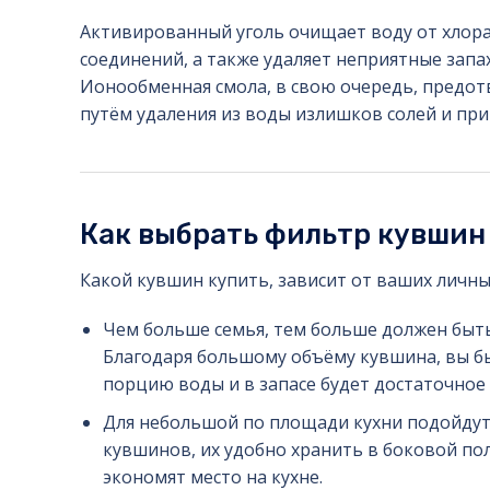
Активированный уголь очищает воду от хлора
соединений, а также удаляет неприятные запа
Ионообменная смола, в свою очередь, предо
путём удаления из воды излишков солей и при
Как выбрать фильтр кувшин
Какой кувшин купить, зависит от ваших личн
Чем больше семья, тем больше должен быть
Благодаря большому объёму кувшина, вы б
порцию воды и в запасе будет достаточное 
Для небольшой по площади кухни подойду
кувшинов, их удобно хранить в боковой по
экономят место на кухне.