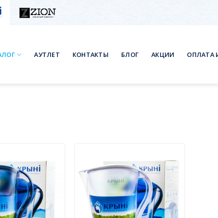
АЛОГ
АУТЛЕТ
КОНТАКТЫ
БЛОГ
АКЦИИ
ОПЛАТА 