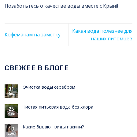
Позаботьтесь о качестве воды вместе с Крыні!
Какая вода полезнее для
Кофеманам на заметку
наших питомцев
СВЕЖЕЕ В БЛОГЕ
Очистка воды серебром
31
Июл
Чистая питьевая вода без хлора
25
Фев
Какие бывают виды накипи?
10
Дек