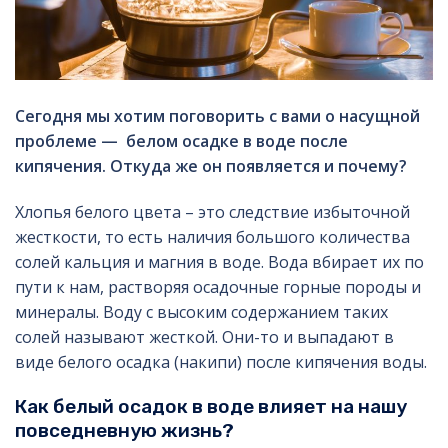
Сегодня мы хотим поговорить с вами о насущной
проблеме — белом осадке в воде после
кипячения. Откуда же он появляется и почему?
Хлопья белого цвета – это следствие избыточной
жесткости, то есть наличия большого количества
солей кальция и магния в воде. Вода вбирает их по
пути к нам, растворяя осадочные горные породы и
минералы. Воду с высоким содержанием таких
солей называют жесткой. Они-то и выпадают в
виде белого осадка (накипи) после кипячения воды.
Как белый осадок в воде влияет на нашу
повседневную жизнь?