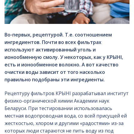
Во-первых, рецептурой. Т.е. соотношением
ингредиентов. Почти во всех фильтрах
используют активированный уголь и
ионообменную смолу. У некоторых, как у КРЫНI,
есть и ионообменное волокно. А вот качество
очистки воды зависит от того насколько
правильно подобраны эти ингредиенты.
Рецептуру фильтров КРЫНI разрабатывал институт
физико-органической химии Академии наук
Беларуси. При тестировании использовалась
местная водопроводная вода, со всей присущей ей
жесткостью, хлором и другими «радостями» из-за
которых люди стараются не пить воду из под