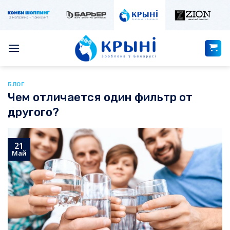
Skip
to
content
БЛОГ
Чем отличается один фильтр от
другого?
21
Май