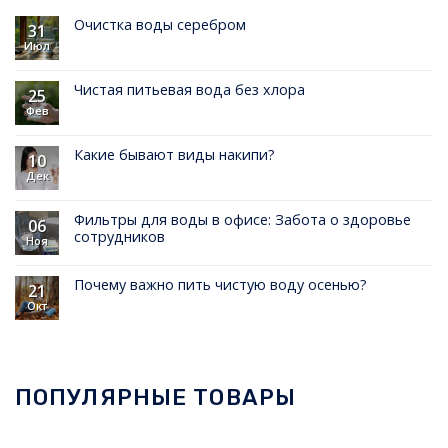
Очистка воды серебром
31
Июл
Чистая питьевая вода без хлора
25
Фев
Какие бывают виды накипи?
10
Дек
Фильтры для воды в офисе: Забота о здоровье
06
сотрудников
Ноя
Почему важно пить чистую воду осенью?
21
Окт
ПОПУЛЯРНЫЕ ТОВАРЫ