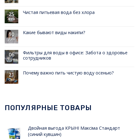
Чистая питьевая вода без хлора
25
Фев
Какие бывают виды накипи?
10
Дек
Фильтры для воды в офисе: Забота о здоровье
06
сотрудников
Ноя
Почему важно пить чистую воду осенью?
21
Окт
ПОПУЛЯРНЫЕ ТОВАРЫ
Двойная выгода КРЫНI Максiма Стандарт
(синий кувшин)