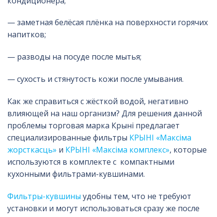
кондиционера;
— заметная белёсая плёнка на поверхности горячих
напитков;
— разводы на посуде после мытья;
— сухость и стянутость кожи после умывания.
Как же справиться с жёсткой водой, негативно
влияющей на наш организм? Для решения данной
проблемы торговая марка Крынi предлагает
специализированные фильтры
КРЫНI «Максiма
жорсткасць»
и
КРЫНI «Максiма комплекс»
, которые
используются в комплекте с компактными
кухонными фильтрами-кувшинами.
Фильтры-кувшины
удобны тем, что не требуют
установки и могут использоваться сразу же после