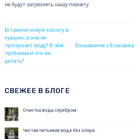
не будут загрязнять нашу планету.
Вставили новую кассету в
кувшин, а она не
пропускает воду? В чём
Віншаванне з 8 сакавіка
проблема и что же
делать?
СВЕЖЕЕ В БЛОГЕ
Очистка воды серебром
31
Июл
Чистая питьевая вода без хлора
25
Фев