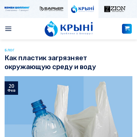
Skip
to
content
БЛОГ
Как пластик загрязняет
окружающую среду и воду
20
Фев