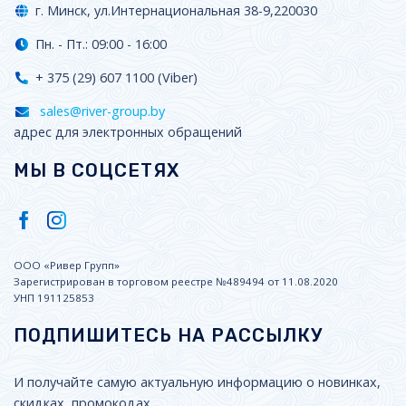
г. Минск, ул.Интернациональная 38-9,220030
Пн. - Пт.: 09:00 - 16:00
+ 375 (29) 607 1100 (Viber)
sales@river-group.by
адрес для электронных обращений
МЫ В СОЦСЕТЯХ
ООО «Ривер Групп»
Зарегистрирован в торговом реестре №489494 от 11.08.2020
УНП 191125853
ПОДПИШИТЕСЬ НА РАССЫЛКУ
И получайте самую актуальную информацию о новинках,
скидках, промокодах