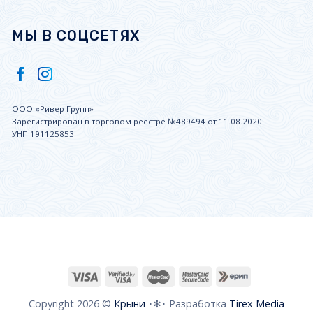
МЫ В СОЦСЕТЯХ
ООО «Ривер Групп»
Зарегистрирован в торговом реестре №489494 от 11.08.2020
УНП 191125853
Copyright 2026 ©
Крыни
･✻･ Разработка
Tirex Media