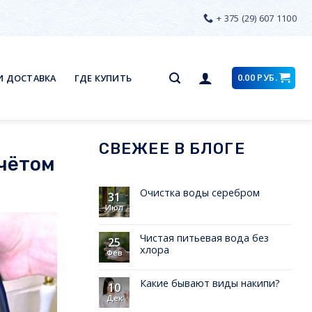
+ 375 (29) 607 1100
0.00
РУБ.
И ДОСТАВКА
ГДЕ КУПИТЬ
СВЕЖЕЕ В БЛОГЕ
учётом
Очистка воды серебром
31
Июл
Чистая питьевая вода без
25
хлора
Фев
Какие бывают виды накипи?
10
Дек