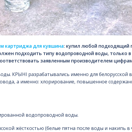
м картриджа для кувшина
: купил любой подходящий 
 должен подходить типу водопроводной воды, только в
т соответствовать заявленным производителем цифрам
воды. КРЫНI разрабатывались именно для белорусской 
овода, а именно: хлорирование, повышенное содержан
рированной водопроводной воды.
сокой жёсткостью (белые пятна после воды и накипь в