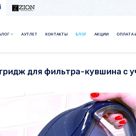
АЛОГ
АУТЛЕТ
КОНТАКТЫ
БЛОГ
АКЦИИ
ОПЛАТА 
ртридж для фильтра-кувшина с 