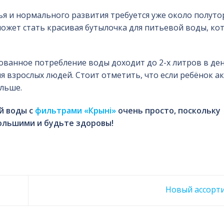
вья и нормального развития требуется уже около полуто
может стать красивая бутылочка для питьевой воды, ко
ованное потребление воды доходит до 2-х литров в ден
я взрослых людей. Стоит отметить, что если ребёнок а
ольше.
й воды с
фильтрами «Крынi»
очень просто, поскольку
большими и будьте здоровы!
Новый ассорт