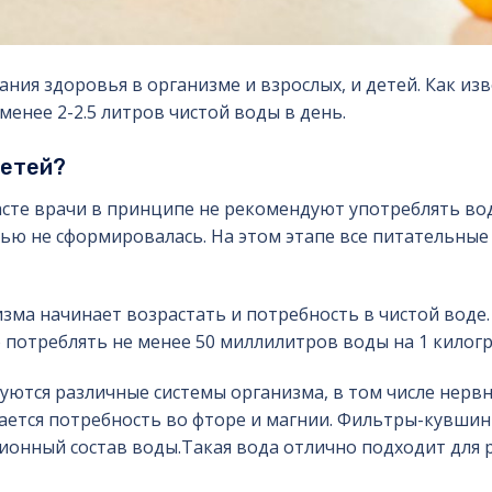
ния здоровья в организме и взрослых, и детей. Как изв
енее 2-2.5 литров чистой воды в день.
детей?
асте врачи в принципе не рекомендуют употреблять вод
ью не сформировалась. На этом этапе все питательные
низма начинает возрастать и потребность в чистой воде.
 потреблять не менее 50 миллилитров воды на 1 килогр
руются различные системы организма, в том числе нервн
ается потребность во фторе и магнии. Фильтры-кувшин
 ионный состав воды.Такая вода отлично подходит для 