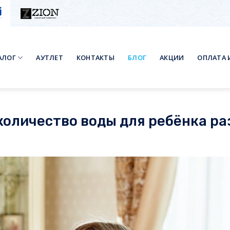
АЛОГ
АУТЛЕТ
КОНТАКТЫ
БЛОГ
АКЦИИ
ОПЛАТА 
количество воды для ребёнка р