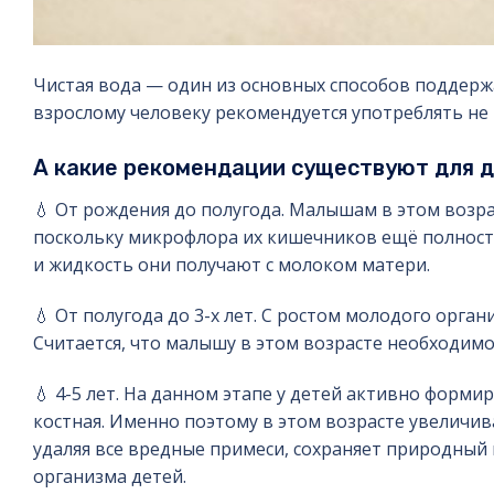
Чистая вода — один из основных способов поддержа
взрослому человеку рекомендуется употреблять не м
А какие рекомендации существуют для 
💧 От рождения до полугода. Малышам в этом возр
поскольку микрофлора их кишечников ещё полност
и жидкость они получают с молоком матери.
💧 От полугода до 3-х лет. С ростом молодого орга
Считается, что малышу в этом возрасте необходимо
💧 4-5 лет. На данном этапе у детей активно форми
костная. Именно поэтому в этом возрасте увеличив
удаляя все вредные примеси, сохраняет природный
организма детей.