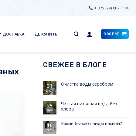
+ 375 (29) 607 1100
0.00
РУБ.
И ДОСТАВКА
ГДЕ КУПИТЬ
СВЕЖЕЕ В БЛОГЕ
азных
Очистка воды серебром
31
Июл
Чистая питьевая вода без
25
хлора
Фев
Какие бывают виды накипи?
10
Дек