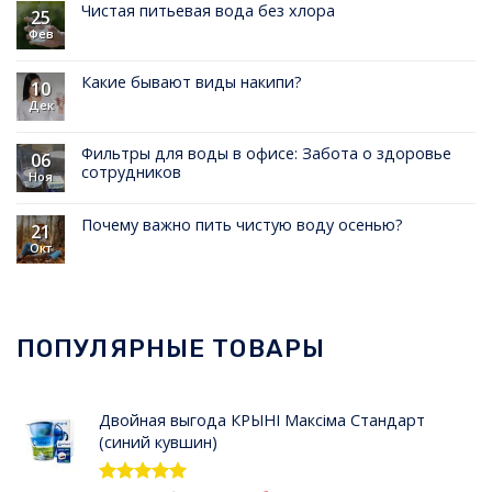
Чистая питьевая вода без хлора
25
Фев
Какие бывают виды накипи?
10
Дек
Фильтры для воды в офисе: Забота о здоровье
06
сотрудников
Ноя
Почему важно пить чистую воду осенью?
21
Окт
ПОПУЛЯРНЫЕ ТОВАРЫ
Двойная выгода КРЫНI Максiма Стандарт
(синий кувшин)