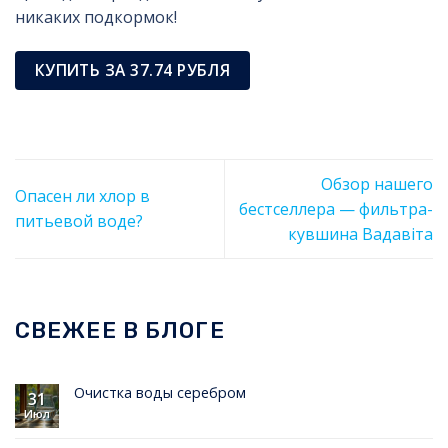
никаких подкормок!
КУПИТЬ ЗА 37.74 РУБЛЯ
Обзор нашего
Опасен ли хлор в
бестселлера — фильтра-
питьевой воде?
кувшина Вадавiта
СВЕЖЕЕ В БЛОГЕ
Очистка воды серебром
31
Июл