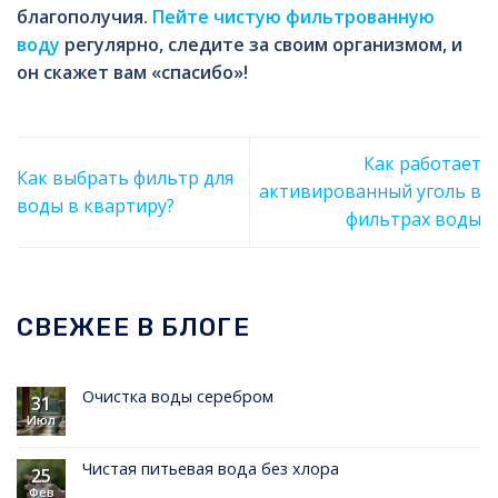
благополучия.
Пейте чистую фильтрованную
воду
регулярно, следите за своим организмом, и
он скажет вам «спасибо»!
Как работает
Как выбрать фильтр для
активированный уголь в
воды в квартиру?
фильтрах воды
СВЕЖЕЕ В БЛОГЕ
Очистка воды серебром
31
Июл
Чистая питьевая вода без хлора
25
Фев