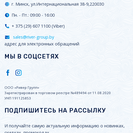
г. Минск, ул.Интернациональная 38-9,220030
Пн. - Пт.: 09:00 - 16:00
+ 375 (29) 607 1100 (Viber)
sales@river-group.by
адрес для электронных обращений
МЫ В СОЦСЕТЯХ
ООО «Ривер Групп»
Зарегистрирован в торговом реестре №489494 от 11.08.2020
УНП 191125853
ПОДПИШИТЕСЬ НА РАССЫЛКУ
И получайте самую актуальную информацию о новинках,
скидках, промокодах