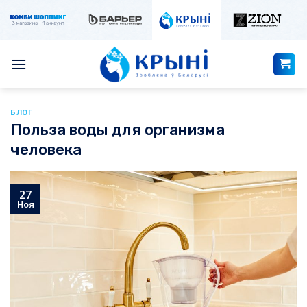
Skip
to
content
БЛОГ
Польза воды для организма
человека
27
Ноя