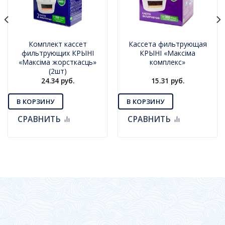
Комплект кассет
Кассета фильтрующая
фильтрующих КРЫНI
КРЫНI «Максiма
«Максiма жорсткасць»
комплекс»
(2шт)
24.34
руб.
15.31
руб.
В КОРЗИНУ
В КОРЗИНУ
СРАВНИТЬ
СРАВНИТЬ