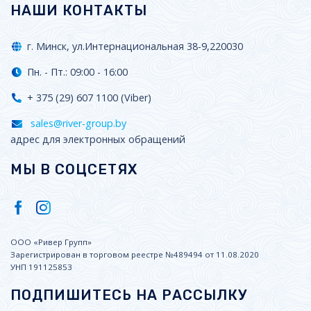
НАШИ КОНТАКТЫ
г. Минск, ул.Интернациональная 38-9,220030
Пн. - Пт.: 09:00 - 16:00
+ 375 (29) 607 1100 (Viber)
sales@river-group.by
адрес для электронных обращений
МЫ В СОЦСЕТЯХ
ООО «Ривер Групп»
Зарегистрирован в торговом реестре №489494 от 11.08.2020
УНП 191125853
ПОДПИШИТЕСЬ НА РАССЫЛКУ