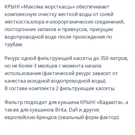
КРЫНI »Максiма жорсткасць» обеспечивает
комплексную очистку жесткой воды от солей
жёсткости,хлора и хлорорганических соединений,
посторонних запахов и привкусов, присущих
водопроводной воде после прохождения по
трубам.
Ресурс одной фильтрующей кассеты до 350 литров,
но не более 3 месяцев с момента начала
использования (фактический ресурс зависит от
качества исходной водопроводной воды).
В составе комплекта 2 фильтрующие кассеты.
Фильтр подходит для кувшина КРЫНI «Вадавiта», а
также для кувшинов Brita, Dafi и других
европейских брендов (овальный форм-фактор).