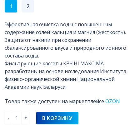
1
2
Эффективная очистка воды с повышенным
содержание солей кальция и магния (жесткость).
Защита от накипи при сохранении
сбалансированного вкуса и природного ионного
состава воды.
Фильтрующие кассеты КРЫНI МАКСIМА
разработаны на основе исследования Института
физико-органической химии Национальной
Академии наук Беларуси.
Товар также доступен на маркетплейсе
OZON
Количество товара Комплект кассет фильтрующих КРЫНI
В КОРЗИНУ