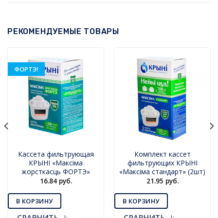
РЕКОМЕНДУЕМЫЕ ТОВАРЫ
ФОРТЭ!
Кассета фильтрующая
Комплект кассет
КРЫНI «Максiма
фильтрующих КРЫНI
жорсткасць ФОРТЭ»
«Максiма стандарт» (2шт)
16.84
руб.
21.95
руб.
В КОРЗИНУ
В КОРЗИНУ